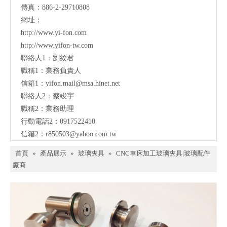
傳真：886-2-29710808
網址：
http://www.yi-fon.com
http://www.yifon-tw.com
聯絡人1：劉紋君
職稱1：業務負責人
信箱1：
yifon.mail@msa.hinet.net
聯絡人2：蔡竣宇
職稱2：業務助理
行動電話2：0917522410
信箱2：
r850503@yahoo.com.tw
首頁
»
產品展示
»
玻璃夾具
»
CNC車床加工玻璃夾具|玻璃配件
廠商