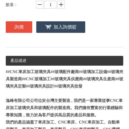
數量：
詢價
加入詢價籃
產品描述
##CNC車床加工玻璃夾具##玻璃配件廠商##玻璃加工設備##玻璃夾
具製造商##CNC玻璃加工##玻璃夾具供應商##玻璃夾具生產商
##玻
璃夾具定製##玻璃夾具設計##玻璃夾具批發
逸峰有限公司公司位於台灣主要製造 , 我們是一家專業從事CNC車
床加工玻璃夾具和玻璃配件的製造商。我們擁有豐富的行業經驗和
專業知識，致力於為客戶提供高品質的產品和服務。
我們的產品涵蓋了車床加工、CNC車床、CNC車床加工、自動車