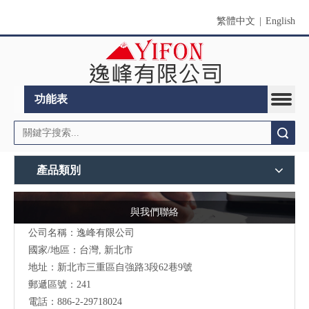
繁體中文
|
English
功能表
搜索
產品類別
與我們聯絡
公司名稱：逸峰有限公司
國家/地區：台灣, 新北市
地址：新北市三重區自強路3段62巷9號
郵遞區號：241
電話：886-2-29718024