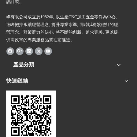
設計製。
峰有限公司成立於1982年, 以生產CNC加工五金零件為中心,
逸峰抱持永續經營理念, 提升專業水準, 同時以穩紮穩打的經
營理念、群策群力的決心, 將不斷的創新、追求完美, 更以提
供高效率的專業服務品質往前邁進。
產品分類
快速鏈結