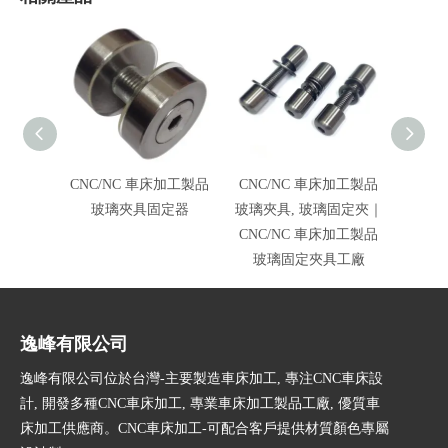
CNC/NC 車床加工製品
CNC/NC 車床加工製品
CNC
玻璃夾具固定器
玻璃夾具, 玻璃固定夾｜
玻璃夾
CNC/NC 車床加工製品
璃欄
玻璃固定夾具工廠
逸峰有限公司
逸峰有限公司位於台灣-主要製造車床加工, 專注CNC車床設
計, 開發多種CNC車床加工, 專業車床加工製品工廠, 優質車
床加工供應商。CNC車床加工-可配合客戶提供材質顏色專屬