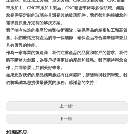
床製品、車床加工製品、車床製品、CNC車床銅製品、CNC電腦
車床加工、CNC車床加工製品、CNC精密車床等多個領域。無論
您是需要定制的玻璃夾具還是其他玻璃配件，我們都能夠根據您的
需求提供量身定制的解決方案。
我們擁有先進的生產設備和技術團隊，確保產品的精密加工和高質
量。我們嚴格控制產品的每一個細節，確保產品符合國際標準並且
具有優異的性能。
作為一家專業的製造商，我們注重產品的品質和客戶的需求。我們
將不斷努力創新，為客戶提供更好的產品和服務。我們期待與您合
作，共同發展，共創美好未來。
如果您對我們的產品感興趣或有任何疑問，請隨時與我們聯繫。我
們將竭誠為您提供最優質的服務。感謝您的支持！
上一條:
下一條:
相關產品