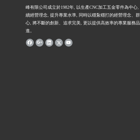
峰有限公司成立於1982年, 以生產CNC加工五金零件為中心,
續經營理念, 提升專業水準, 同時以穩紮穩打的經營理念、
心, 將不斷的創新、追求完美, 更以提供高效率的專業服務
進。