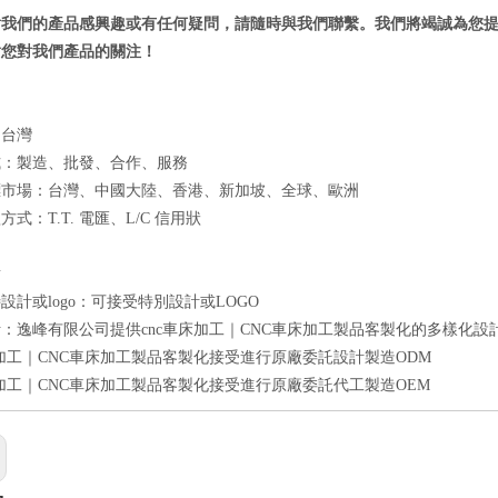
對我們的產品感興趣或有任何疑問，請隨時與我們聯繫。我們將竭誠為您
謝您對我們產品的關注！
：台灣
式：製造、批發、合作、服務
標市場：台灣、中國大陸、香港、新加坡、全球、歐洲
式：T.T. 電匯、L/C 信用狀
點
設計或logo：可接受特別設計或LOGO
：逸峰有限公司提供cnc車床加工｜CNC車床加工製品客製化的多樣化設
床加工｜CNC車床加工製品客製化接受進行原廠委託設計製造ODM
床加工｜CNC車床加工製品客製化接受進行原廠委託代工製造OEM