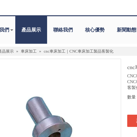
我們
產品展示
聯絡我們
核心優勢
新聞動態
產品展示
»
車床加工
»
cnc車床加工｜CNC車床加工製品客製化
cn
CN
CN
客製
數量