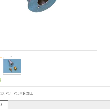
13. V14. V15車床加工
述