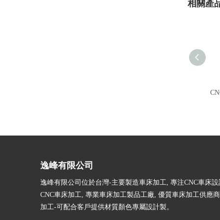
相關產
C
逸峰有限公司
逸峰有限公司位於台灣-主要製造車床加工, 專注CNC車床設
CNC車床加工, 專業車床加工製品工廠, 優質車床加工供應商
加工-可配合客戶提供材質顏色專屬設計製。