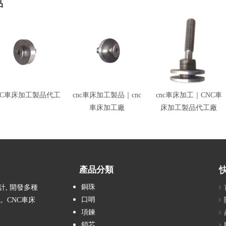
品
NC車床加工製品代工
cnc車床加工製品｜cnc
cnc車床加工｜CNC車
車床加工廠
床加工製品代工廠
產品分類
銅珠
計, 開發多種
口哨
。CNC車床
項鍊
鎖芯