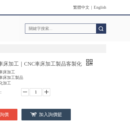
繁體中文
|
English
搜索
c車床加工｜CNC車床加工製品客製化
C車床加工
C車床加工製品
化加工
：
詢價
加入詢價籃