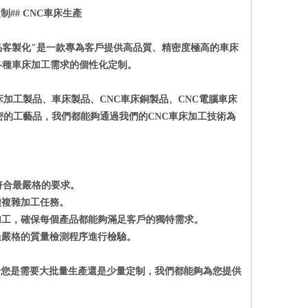
定制
## CNC
車床生產
品客製化
"
是一款專為客戶提供高品質、精密度極高的車床
各種車床加工需求的個性化定制。
床加工製品、車床製品、
CNC
車床銅製品、
CNC
電腦車床
密的工藝品，我們都能夠通過我們的
CNC
車床加工技術為
符合最嚴格的要求。
種複雜加工任務。
加工，確保每個產品都能夠滿足客戶的獨特需求。
過嚴格的質量檢測程序進行檢驗。
論您是需要大批量生產還是少量定制，我們都能夠為您提供