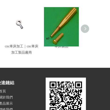
cnc車床加工｜cnc車床
車床製品
車床製品 製
加工製品廠商
快速鏈結
首頁
關於我們
產品展示
聯絡我們